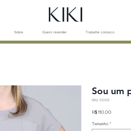
Sobre
Quero revender
Trabalhe conosco
Sou um 
SKU: 0002
Preço
R$ 110,00
Tamanho
*